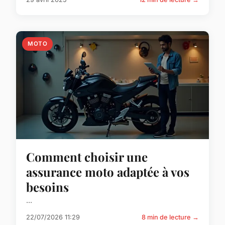
MOTO
Comment choisir une
assurance moto adaptée à vos
besoins
...
22/07/2026 11:29
8 min de lecture →