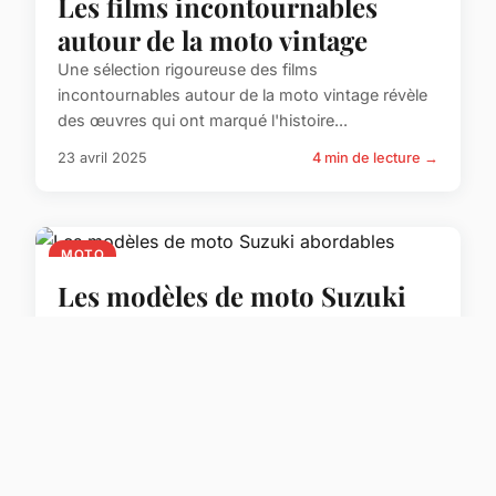
Les films incontournables
autour de la moto vintage
Une sélection rigoureuse des films
incontournables autour de la moto vintage révèle
des œuvres qui ont marqué l'histoire...
23 avril 2025
4 min de lecture →
MOTO
Les modèles de moto Suzuki
abordables
Découvrir les modèles économiques Suzuki en
2024 ouvre la porte à une gamme diversifiée,
répondant à différents besoins ...
23 avril 2025
5 min de lecture →