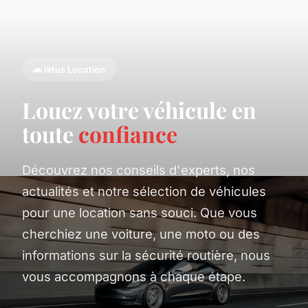
🚗 Iktus Location
Louez votre véhicule en
toute
confiance
Découvrez nos conseils d'experts, nos
actualités et notre sélection de véhicules
pour une location sans souci. Que vous
cherchiez une voiture, une moto ou des
informations sur la sécurité routière, nous
vous accompagnons à chaque étape.